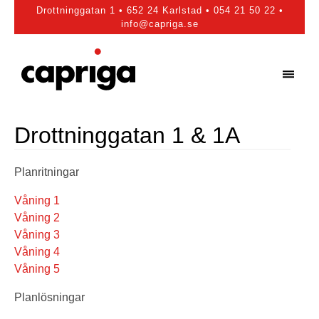
Drottninggatan 1 • 652 24 Karlstad • 054 21 50 22 •
info@capriga.se
|||
Drottninggatan 1 & 1A
Planritningar
Våning 1
Våning 2
Våning 3
Våning 4
Våning 5
Planlösningar